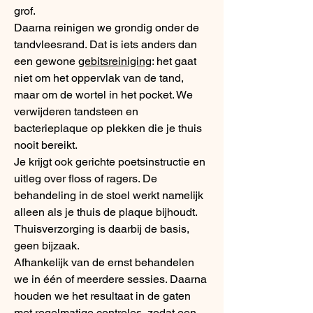
grof.
Daarna reinigen we grondig onder de
tandvleesrand. Dat is iets anders dan
een gewone
gebitsreiniging
: het gaat
niet om het oppervlak van de tand,
maar om de wortel in het pocket. We
verwijderen tandsteen en
bacterieplaque op plekken die je thuis
nooit bereikt.
Je krijgt ook gerichte poetsinstructie en
uitleg over floss of ragers. De
behandeling in de stoel werkt namelijk
alleen als je thuis de plaque bijhoudt.
Thuisverzorging is daarbij de basis,
geen bijzaak.
Afhankelijk van de ernst behandelen
we in één of meerdere sessies. Daarna
houden we het resultaat in de gaten
met regelmatige controles, zodat een