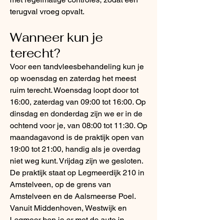
terugval vroeg opvalt.
Wanneer kun je
terecht?
Voor een tandvleesbehandeling kun je
op woensdag en zaterdag het meest
ruim terecht. Woensdag loopt door tot
16:00, zaterdag van 09:00 tot 16:00. Op
dinsdag en donderdag zijn we er in de
ochtend voor je, van 08:00 tot 11:30. Op
maandagavond is de praktijk open van
19:00 tot 21:00, handig als je overdag
niet weg kunt. Vrijdag zijn we gesloten.
De praktijk staat op Legmeerdijk 210 in
Amstelveen, op de grens van
Amstelveen en de Aalsmeerse Poel.
Vanuit Middenhoven, Westwijk en
Legmeer ben je er met de auto in