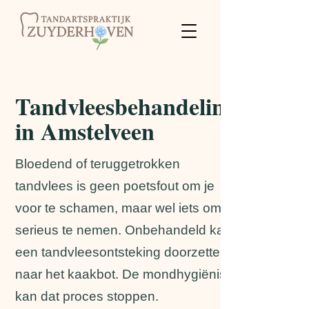
Tandvleesbehandeling
in Amstelveen
Bloedend of teruggetrokken
tandvlees is geen poetsfout om je
voor te schamen, maar wel iets om
serieus te nemen. Onbehandeld kan
een tandvleesontsteking doorzetten
naar het kaakbot. De mondhygiënist
kan dat proces stoppen.