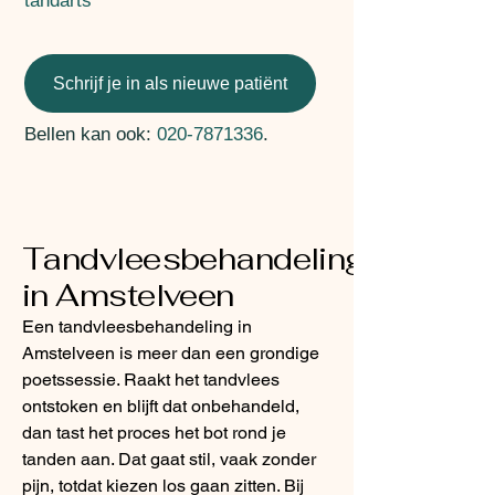
tandarts
Schrijf je in als nieuwe patiënt
Bellen kan ook:
020-7871336
.
Tandvleesbehandeling
in Amstelveen
Een tandvleesbehandeling in
Amstelveen is meer dan een grondige
poetssessie. Raakt het tandvlees
ontstoken en blijft dat onbehandeld,
dan tast het proces het bot rond je
tanden aan. Dat gaat stil, vaak zonder
pijn, totdat kiezen los gaan zitten. Bij