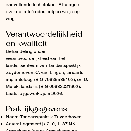
aanvullende technieken'. Bij vragen
over de tariefcodes helpen we je op
weg.
Verantwoordelijkheid
en kwaliteit
Behandeling onder
verantwoordelijkheid van het
tandartsenteam van Tandartspraktijk
Zuyderhoven: C. van Lingen, tandarts-
implantoloog (BIG
79935536102)
, en D.
Murck, tandarts (BIG
09932021902)
.
Laatst bijgewerkt: juni 2026.
Praktijkgegevens
Naam: Tandartspraktijk Zuyderhoven
Adres: Legmeerdijk 210, 1187 NK
Amstelveen (grens Amstelveen en