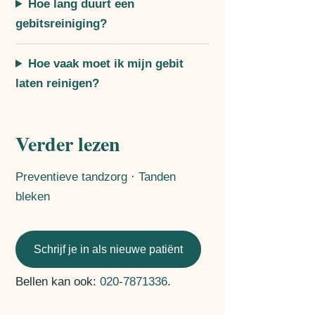
Hoe lang duurt een
gebitsreiniging?
Hoe vaak moet ik mijn gebit
laten reinigen?
Verder lezen
Preventieve tandzorg
·
Tanden
bleken
Schrijf je in als nieuwe patiënt
Bellen kan ook:
020-7871336
.