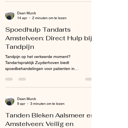
Daan Murck
14 apr
2 minuten om te lezen
Spoedhulp Tandarts
Amstelveen: Direct Hulp bij
Tandpijn
Tandpijn op het verkeerde moment?
Tandartspraktijk Zuyderhoven biedt
spoedbehandelingen voor patienten in
Amstelveen en omgeving. Bel 020-7871336 voor
directe hulp.
Daan Murck
9 apr
3 minuten om te lezen
Tanden Bleken Aalsmeer en
Amstelveen: Veilig en