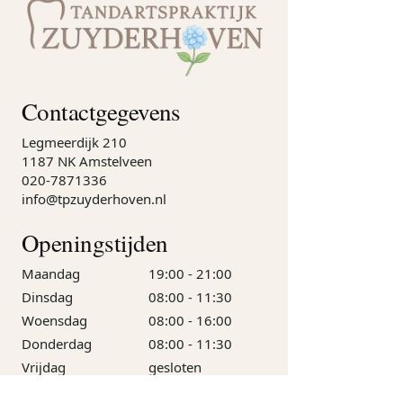
Contactgegevens
Legmeerdijk 210
1187 NK Amstelveen
020-7871336
info@tpzuyderhoven.nl
Openingstijden
Maandag
19:00 - 21:00
Dinsdag
08:00 - 11:30
Woensdag
08:00 - 16:00
Donderdag
08:00 - 11:30
Vrijdag
gesloten
Zaterdag
09:00 - 16:00